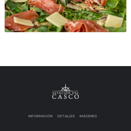
INFORMACIÓN
DETALLES
IMÁGENES