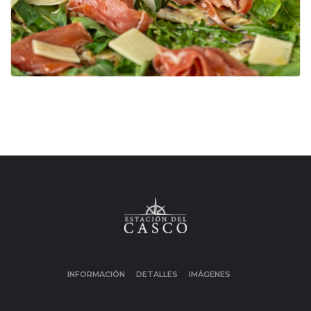
INFORMACIÓN
DETALLES
IMÁGENES